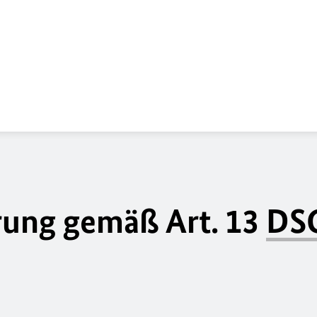
rung gemäß Art. 13
DS