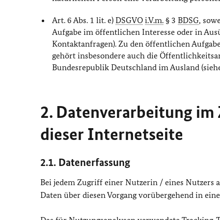
Art. 6 Abs. 1 lit. e)
DSGVO
i.V.m.
§ 3
BDSG
, sow
Aufgabe im öffentlichen Interesse oder in Ausü
Kontaktanfragen). Zu den öffentlichen Aufga
gehört insbesondere auch die Öffentlichkeitsa
Bundesrepublik Deutschland im Ausland (sieh
2. Datenverarbeitung i
dieser Internetseite
2.1. Datenerfassung
Bei jedem Zugriff einer Nutzerin / eines Nutzers
Daten über diesen Vorgang vorübergehend in einer