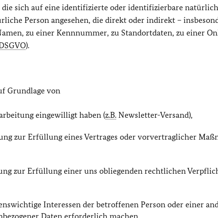
e sich auf eine identifizierte oder identifizierbare natürlic
ürliche Person angesehen, die direkt oder indirekt – insbeson
amen, zu einer Kennnummer, zu Standortdaten, zu einer On
DSGVO
).
uf Grundlage von
rarbeitung eingewilligt haben (
z.B.
Newsletter-Versand),
itung zur Erfüllung eines Vertrages oder vorvertraglicher M
tung zur Erfüllung einer uns obliegenden rechtlichen Verpfli
lebenswichtige Interessen der betroffenen Person oder einer an
enbezogener Daten erforderlich machen,