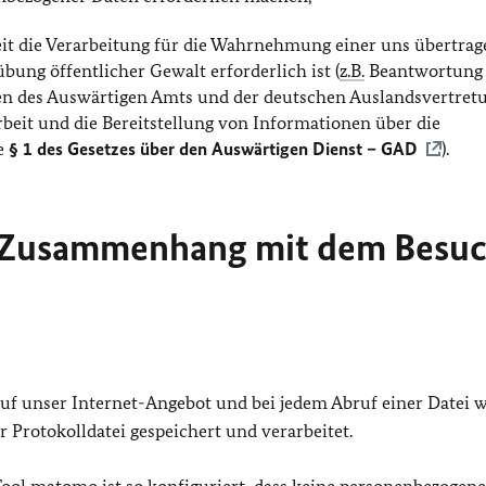
eit die Verarbeitung für die Wahrnehmung einer uns übertra
bung öffentlicher Gewalt erforderlich ist (
z.B.
Beantwortung
ben des Auswärtigen Amts und der deutschen Auslandsvertret
rbeit und die Bereitstellung von Informationen über die
e
§ 1 des Gesetzes über den Auswärtigen Dienst – GAD
).
m Zusammenhang mit dem Besu
 auf unser Internet-Angebot und bei jedem Abruf einer Datei 
 Protokolldatei gespeichert und verarbeitet.