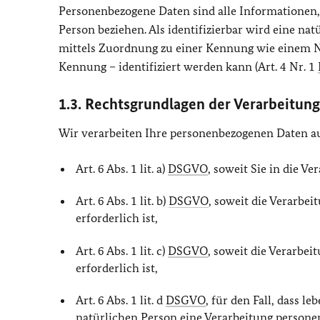
Personenbezogene Daten sind alle Informationen, di
Person beziehen. Als identifizierbar wird eine nat
mittels Zuordnung zu einer Kennung wie einem N
Kennung – identifiziert werden kann (Art. 4 Nr. 1
1.3. Rechtsgrundlagen der Verarbeitung
Wir verarbeiten Ihre personenbezogenen Daten a
Art. 6 Abs. 1 lit. a)
DSGVO
, soweit Sie in die Ve
Art. 6 Abs. 1 lit. b)
DSGVO
, soweit die Verarbe
erforderlich ist,
Art. 6 Abs. 1 lit. c)
DSGVO
, soweit die Verarbei
erforderlich ist,
Art. 6 Abs. 1 lit. d
DSGVO
, für den Fall, dass 
natürlichen Person eine Verarbeitung person