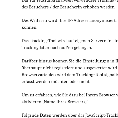
Das für Nutzungsanalysen verwendete Tracking-To
des Besuchers / der Besucherin erhoben werden.
Des Weiteren wird Ihre IP-Adresse anonymisiert,
können.
Das Tracking-Tool wird auf eigenen Servern in ei
Trackingdaten nach außen gelangen.
Darüber hinaus können Sie die Einstellungen in I
überhaupt nicht registriert und ausgewertet wird
Browservariablen wird dem Tracking-Tool signali
erfasst werden möchten oder nicht.
Um zu erfahren, wie Sie dazu bei Ihrem Browser 
aktivieren [Name Ihres Browsers]“
Folgende Daten werden über das JavaScript-Track