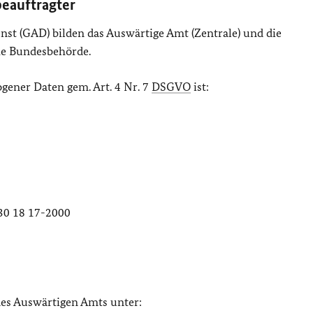
beauftragter
st (GAD) bilden das Auswärtige Amt (Zentrale) und die
he Bundesbehörde.
gener Daten gem. Art. 4 Nr. 7
DSGVO
ist:
)30 18 17-2000
des Auswärtigen Amts unter: