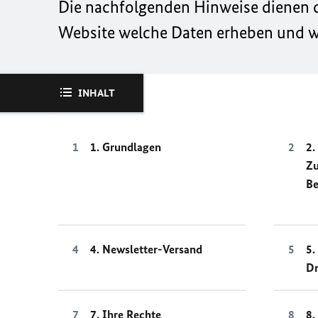
Die nachfolgenden Hinweise dienen da
Website welche Daten erheben und wi
INHALT
1. Grundlagen
2.
Z
Be
4. Newsletter-Versand
5.
Dr
7. Ihre Rechte
8.