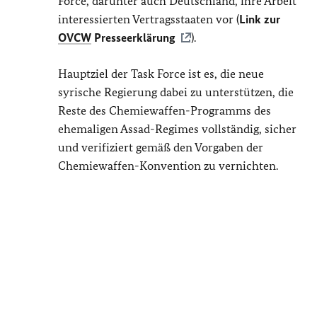
Force, darunter auch Deutschland, ihre Arbeit
interessierten Vertragsstaaten vor (
Link zur
OVCW
Presseerklärung
).
Hauptziel der Task Force ist es, die neue
syrische Regierung dabei zu unterstützen, die
Reste des Chemiewaffen-Programms des
ehemaligen Assad-Regimes vollständig, sicher
und verifiziert gemäß den Vorgaben der
Chemiewaffen-Konvention zu vernichten.