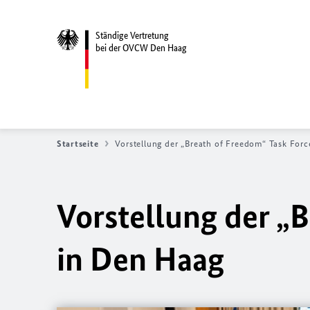
Ständige Vertretung
bei der OVCW Den Haag
Startseite
Vorstellung der „Breath of Freedom“ Task For
Vorstellung der „
in Den Haag