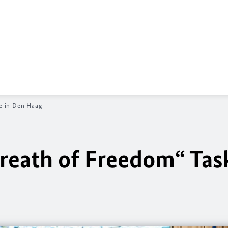
ce in Den Haag
Breath of Freedom“ Tas