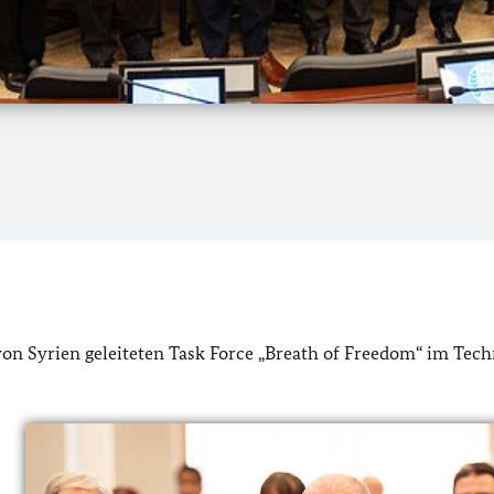
 von Syrien geleiteten Task Force „Breath of Freedom“ im Tec